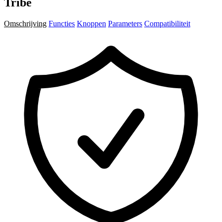
Tribe
Omschrijving
Functies
Knoppen
Parameters
Compatibiliteit