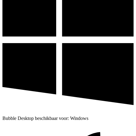
Bubble Desktop beschikbaar voor: Windows