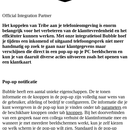
Official Integration Partner
Het koppelen van Tribe aan je telefonieomgeving is enorm
belangrijk voor het verbeteren van de klanttevredenheid en het
efficiënter kunnen werken. Met onze integratietool Bubble hoef
je tijdens een inkomend of uitgaand telefoongesprek niet meer
handmatig op zoek te gaan naar klantgegevens maar
verschijnen die direct in een pop-up op je PC beeldscherm en
kun je van daaruit diverse acties uitvoeren zoals het openen van
een klantkaart
.
Pop-up notificatie
Bubble heeft een aantal unieke eigenschappen. De te tonen
informatie en de knoppen in de pop-up zijn volledig naar wens van
de gebruiker, afdeling of bedrijf te configureren. De informatie die je
kunt weergeven in de pop-up kun je vinden onder tab
parameters
en
de beschikbare knoppen onder tab
knoppen
. Bij het doorverbinden
van een gesprek naar een collega verhuist de klantinformatie mee en
wanneer je met meerdere beeldschermen werkt, kun je zelf kiezen
op welk scherm je de pop-up wilt zien. Standaard is de pop-up