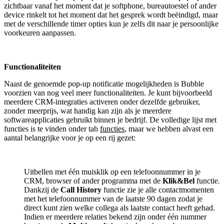
zichtbaar vanaf het moment dat je softphone, bureautoestel of ander
device rinkelt tot het moment dat het gesprek wordt beëindigd, maar
met de verschillende timer opties kun je zelfs dit naar je persoonlijke
voorkeuren aanpassen.
Functionaliteiten
Naast de genoemde pop-up notificatie mogelijkheden is Bubble
voorzien van nog veel meer functionaliteiten. Je kunt bijvoorbeeld
meerdere CRM-integraties activeren onder dezelfde gebruiker,
zonder meerprijs, wat handig kan zijn als je meerdere
softwareapplicaties gebruikt binnen je bedrijf. De volledige lijst met
functies is te vinden onder tab
functies
, maar we hebben alvast een
aantal belangrijke voor je op een rij gezet:
Uitbellen met één muisklik op een telefoonnummer in je
CRM, browser of ander programma met de
Klik&Bel
functie.
Dankzij de
Call History
functie zie je alle contactmomenten
met het telefoonnummer van de laatste 90 dagen zodat je
direct kunt zien welke collega als laatste contact heeft gehad.
Indien er meerdere relaties bekend zijn onder één nummer