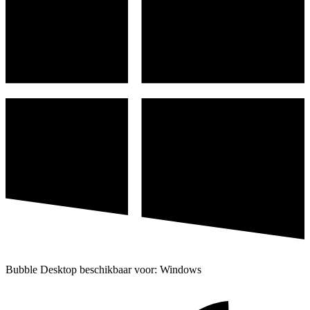
Bubble Desktop beschikbaar voor: Windows