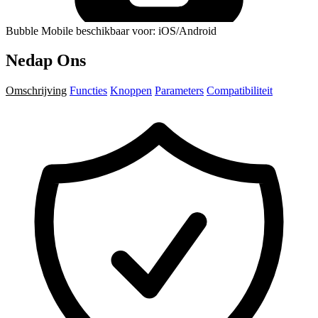
Bubble Mobile beschikbaar voor: iOS/Android
Nedap Ons
Omschrijving
Functies
Knoppen
Parameters
Compatibiliteit