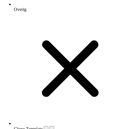
Overig
Clone Template