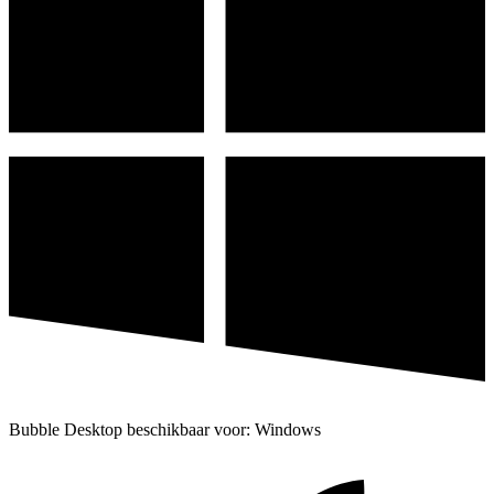
Bubble Desktop beschikbaar voor: Windows