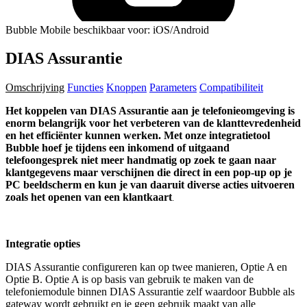
Bubble Mobile beschikbaar voor: iOS/Android
DIAS Assurantie
Omschrijving
Functies
Knoppen
Parameters
Compatibiliteit
Het koppelen van
DIAS Assurantie
aan je telefonieomgeving is
enorm belangrijk voor het verbeteren van de klanttevredenheid
en het efficiënter kunnen werken. Met onze integratietool
Bubble hoef je tijdens een inkomend of uitgaand
telefoongesprek niet meer handmatig op zoek te gaan naar
klantgegevens maar verschijnen die direct in een pop-up op je
PC beeldscherm en kun je van daaruit diverse acties uitvoeren
zoals het openen van een klantkaart
.
Integratie opties
DIAS Assurantie configureren kan op twee manieren, Optie A en
Optie B. Optie A is op basis van gebruik te maken van de
telefoniemodule binnen DIAS Assurantie zelf waardoor Bubble als
gateway wordt gebruikt en je geen gebruik maakt van alle