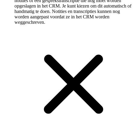
notities of een gespreks­transcriptie die nog moet worden
opgeslagen in het CRM. Je kunt kiezen om dit automatisch of
handmatig te doen. Notities en transcripties kunnen nog
worden aangepast voordat ze in het CRM worden
weggeschreven.