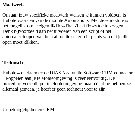
Maatwerk
Om aan jouw specifieke maatwerk wensen te kunnen voldoen, is
Bubble voorzien van de module Automations. Met deze module is
het mogelijk om je eigen If-This-Then-That flows toe te voegen.
Denk bijvoorbeeld aan het uitvoeren van een script of het
automatisch open van het callnotitie scherm in plaats van dat je die
open moet klikken.
Technisch
Bubble – en daarmee de DIAS Assurantie Software CRM connector
– koppelen aan je telefonieomgeving is zeer eenvoudig. De
procedure verschilt per telefonieomgeving maar één ding hebben ze
allemaal gemeen, je hoeft er geen techneut voor te zijn.
Uitbelmogelijkheden CRM