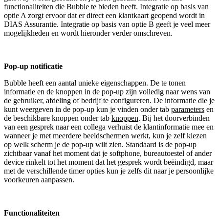
functionaliteiten die Bubble te bieden heeft. Integratie op basis van
optie A zorgt ervoor dat er direct een klantkaart geopend wordt in
DIAS Assurantie. Integratie op basis van optie B geeft je veel meer
mogelijkheden en wordt hieronder verder omschreven.
Pop-up notificatie
Bubble heeft een aantal unieke eigenschappen. De te tonen
informatie en de knoppen in de pop-up zijn volledig naar wens van
de gebruiker, afdeling of bedrijf te configureren. De informatie die je
kunt weergeven in de pop-up kun je vinden onder tab
parameters
en
de beschikbare knoppen onder tab
knoppen
. Bij het doorverbinden
van een gesprek naar een collega verhuist de klantinformatie mee en
wanneer je met meerdere beeldschermen werkt, kun je zelf kiezen
op welk scherm je de pop-up wilt zien. Standaard is de pop-up
zichtbaar vanaf het moment dat je softphone, bureautoestel of ander
device rinkelt tot het moment dat het gesprek wordt beëindigd, maar
met de verschillende timer opties kun je zelfs dit naar je persoonlijke
voorkeuren aanpassen.
Functionaliteiten