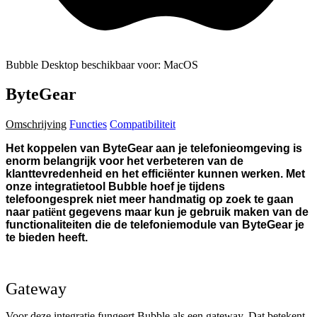
Bubble Desktop beschikbaar voor: MacOS
ByteGear
Omschrijving
Functies
Compatibiliteit
Het koppelen van ByteGear aan je telefonieomgeving is
enorm belangrijk voor het verbeteren van de
klanttevredenheid en het efficiënter kunnen werken. Met
onze integratietool Bubble hoef je tijdens
telefoongesprek niet meer handmatig op zoek te gaan
naar
patiënt
gegevens maar kun je gebruik maken van de
functionaliteiten die de telefoniemodule van ByteGear je
te bieden heeft.
Gateway
Voor deze integratie fungeert Bubble als een gateway. Dat betekent