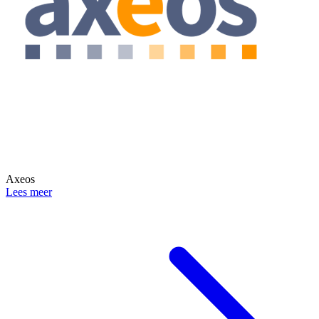
Axeos
Lees meer