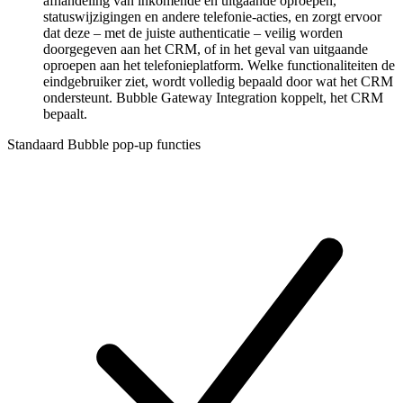
afhandeling van inkomende en uitgaande oproepen,
statuswijzigingen en andere telefonie-acties, en zorgt ervoor
dat deze – met de juiste authenticatie – veilig worden
doorgegeven aan het CRM, of in het geval van uitgaande
oproepen aan het telefonieplatform. Welke functionaliteiten de
eindgebruiker ziet, wordt volledig bepaald door wat het CRM
ondersteunt. Bubble Gateway Integration koppelt, het CRM
bepaalt.
Standaard Bubble pop-up functies