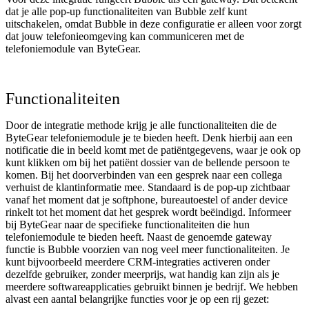
dat je alle pop-up functionaliteiten van Bubble zelf kunt
uitschakelen, omdat Bubble in deze configuratie er alleen voor zorgt
dat jouw telefonieomgeving kan communiceren met de
telefoniemodule van ByteGear.
Functionaliteiten
Door de integratie methode krijg je alle functionaliteiten die de
ByteGear telefoniemodule je te bieden heeft. Denk hierbij aan een
notificatie die in beeld komt met de patiëntgegevens, waar je ook op
kunt klikken om bij het patiënt dossier van de bellende persoon te
komen. Bij het doorverbinden van een gesprek naar een collega
verhuist de klantinformatie mee. Standaard is de pop-up zichtbaar
vanaf het moment dat je softphone, bureautoestel of ander device
rinkelt tot het moment dat het gesprek wordt beëindigd. Informeer
bij ByteGear naar de specifieke functionaliteiten die hun
telefoniemodule te bieden heeft. Naast de genoemde gateway
functie is Bubble voorzien van nog veel meer functionaliteiten. Je
kunt bijvoorbeeld meerdere CRM-integraties activeren onder
dezelfde gebruiker, zonder meerprijs, wat handig kan zijn als je
meerdere softwareapplicaties gebruikt binnen je bedrijf. We hebben
alvast een aantal belangrijke functies voor je op een rij gezet: