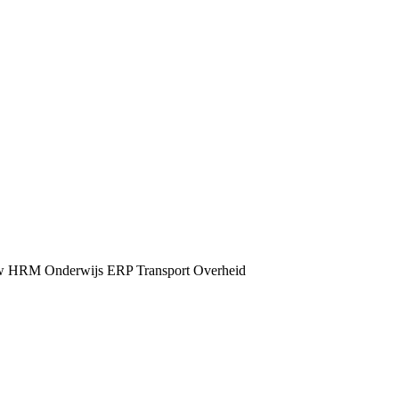
w
HRM
Onderwijs
ERP
Transport
Overheid