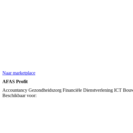
Naar marketplace
AFAS Profit
Accountancy
Gezondheidszorg
Financiële Dienstverlening
ICT
Bou
Beschikbaar voor: