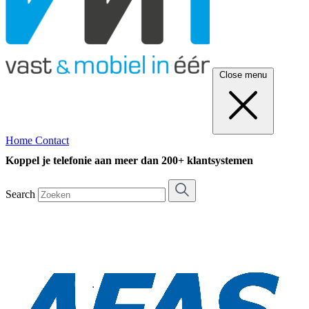
Close menu
Home
Contact
Koppel je telefonie aan meer dan 200+ klantsystemen
Search