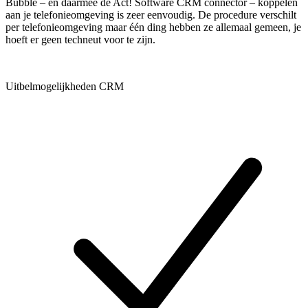
Bubble – en daarmee de Act! Software CRM connector – koppelen
aan je telefonieomgeving is zeer eenvoudig. De procedure verschilt
per telefonieomgeving maar één ding hebben ze allemaal gemeen, je
hoeft er geen techneut voor te zijn.
Uitbelmogelijkheden CRM