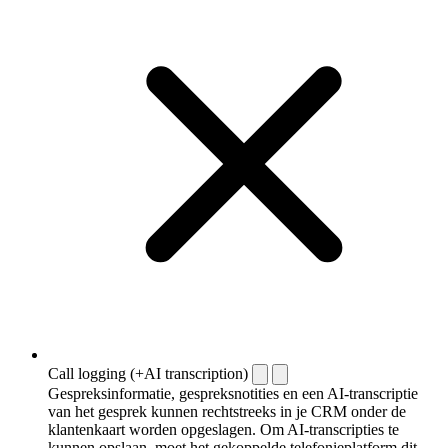
Call logging (+AI transcription)
Gespreksinformatie, gespreksnotities en een AI-transcriptie
van het gesprek kunnen rechtstreeks in je CRM onder de
klantenkaart worden opgeslagen. Om AI-transcripties te
kunnen opslaan, moet het gekoppelde telefonieplatform dit