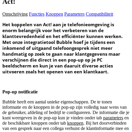
Act!
Omschrijving
Functies
Knoppen
Parameters
Compatibiliteit
Het koppelen van Act! aan je telefonieomgeving is
enorm belangrijk voor het verbeteren van de
klanttevredenheid en het efficiënter kunnen werken.
Met onze integratietool Bubble hoef je tijdens een
inkomend of uitgaand telefoongesprek niet meer
handmatig op zoek te gaan naar klantgegevens maar
verschijnen die direct in een pop-up op je PC
beeldscherm en kun je van daaruit diverse acties
uitvoeren zoals het openen van een klantkaart.
Pop-up notificatie
Bubble heeft een aantal unieke eigenschappen. De te tonen
informatie en de knoppen in de pop-up zijn volledig naar wens van
de gebruiker, afdeling of bedrijf te configureren. De informatie die je
kunt weergeven in de pop-up kun je vinden onder tab
parameters
en
de beschikbare knoppen onder tab
knoppen
. Bij het doorverbinden
van een gesprek naar een collega verhuist de klantinformatie mee en