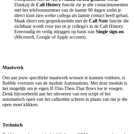
Dankzij de
Call History
functie zie je alle contactmomenten
met het telefoonnummer van de laatste 90 dagen zodat je
direct kunt zien welke collega als laatste contact heeft gehad.
Maak direct een gespreksnotitie met de
Call Note
functie die
zichtbaar wordt voor jou en je collega's in de Call History.
Eenvoudig en veilig inloggen op basis van
Single sign-on
(Microsoft, Google of Apple account).
Maatwerk
Om aan jouw specifieke maatwerk wensen te kunnen voldoen, is
Bubble voorzien van de module Automations. Met deze module is
het mogelijk om je eigen If-This-Then-That flows toe te voegen.
Denk bijvoorbeeld aan het uitvoeren van een script of het
automatisch open van het callnotitie scherm in plaats van dat je die
open moet klikken.
Technisch