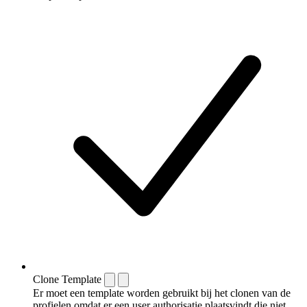
Clone Template
Er moet een template worden gebruikt bij het clonen van de
profielen omdat er een user authorisatie plaatsvindt die niet