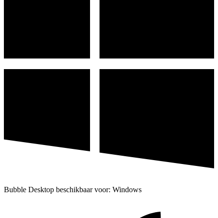
Bubble Desktop beschikbaar voor: Windows